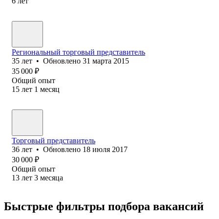
6
лет
Региональный торговый представитель
35
лет
•
Обновлено
31 марта 2015
35 000
₽
Общий опыт
15
лет
1
месяц
Торговый представитель
36
лет
•
Обновлено
18 июля 2017
30 000
₽
Общий опыт
13
лет
3
месяца
Быстрые фильтры подбора вакансий