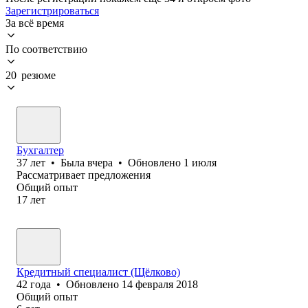
Зарегистрироваться
За всё время
По соответствию
20 резюме
Бухгалтер
37
лет
•
Была
вчера
•
Обновлено
1 июля
Рассматривает предложения
Общий опыт
17
лет
Кредитный специалист (Щёлково)
42
года
•
Обновлено
14 февраля 2018
Общий опыт