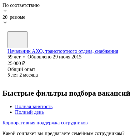
По соответствию
20 резюме
Начальник АХО, транспортного отдела, снабжения
59
лет
•
Обновлено
29 июля 2015
25 000
₽
Общий опыт
5
лет
2
месяца
Быстрые фильтры подбора вакансий
Полная занятость
Полный день
Корпоративная поддержка сотрудников
Какой соцпакет вы предлагаете семейным сотрудникам?