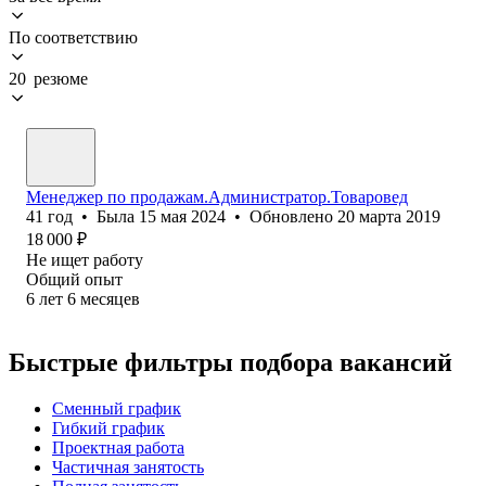
По соответствию
20 резюме
Менеджер по продажам.Администратор.Товаровед
41
год
•
Была
15 мая 2024
•
Обновлено
20 марта 2019
18 000
₽
Не ищет работу
Общий опыт
6
лет
6
месяцев
Быстрые фильтры подбора вакансий
Сменный график
Гибкий график
Проектная работа
Частичная занятость