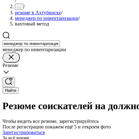
/
/
...
резюме в Ахтубинске
/
менеджер по инвентаризации
/
вахтовый метод
менеджер по инвентаризации
Резюме
Найти
Резюме соискателей на должн
Чтобы видеть все резюме, зарегистрируйтесь
После регистрации покажем ещё 5 и откроем фото
Зарегистрироваться
За всё время