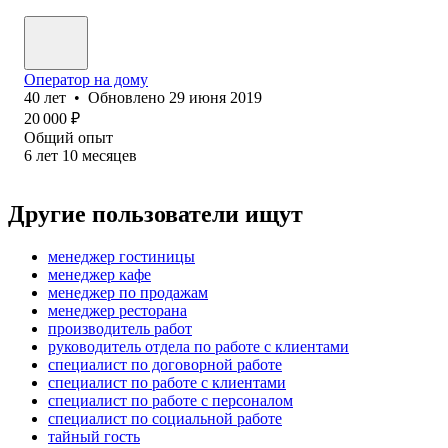
Оператор на дому
40
лет
•
Обновлено
29 июня 2019
20 000
₽
Общий опыт
6
лет
10
месяцев
Другие пользователи ищут
менеджер гостиницы
менеджер кафе
менеджер по продажам
менеджер ресторана
производитель работ
руководитель отдела по работе с клиентами
специалист по договорной работе
специалист по работе с клиентами
специалист по работе с персоналом
специалист по социальной работе
тайный гость