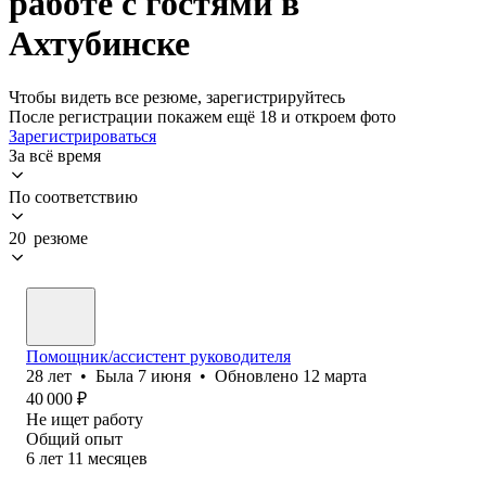
работе с гостями в
Ахтубинске
Чтобы видеть все резюме, зарегистрируйтесь
После регистрации покажем ещё 18 и откроем фото
Зарегистрироваться
За всё время
По соответствию
20 резюме
Помощник/ассистент руководителя
28
лет
•
Была
7 июня
•
Обновлено
12 марта
40 000
₽
Не ищет работу
Общий опыт
6
лет
11
месяцев