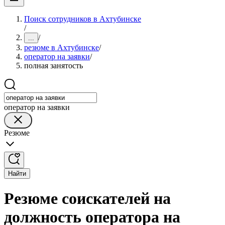
Поиск сотрудников в Ахтубинске
/
/
...
резюме в Ахтубинске
/
оператор на заявки
/
полная занятость
оператор на заявки
Резюме
Найти
Резюме соискателей на
должность оператора на