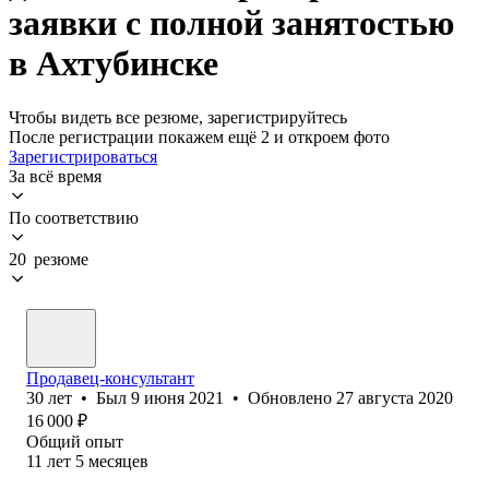
заявки с полной занятостью
в Ахтубинске
Чтобы видеть все резюме, зарегистрируйтесь
После регистрации покажем ещё 2 и откроем фото
Зарегистрироваться
За всё время
По соответствию
20 резюме
Продавец-консультант
30
лет
•
Был
9 июня 2021
•
Обновлено
27 августа 2020
16 000
₽
Общий опыт
11
лет
5
месяцев