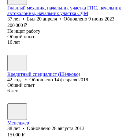
Главный механик, начальник участка ГПС, начальник
автоколонны, начальник участка СДМ
37
лет
•
Был
20 апреля
•
Обновлено
9 июня 2023
200 000
₽
Не ищет работу
Общий опыт
16
лет
Кредитный специалист (Щёлково)
42
года
•
Обновлено
14 февраля 2018
Общий опыт
6
лет
Менеджер
38
лет
•
Обновлено
28 августа 2013
15 000
₽