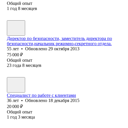
Общий опыт
1
год
8
месяцев
Директор по безопасности, заместитель директора по
безопасности,начальник режимно-секретного отдела.
55
лет
•
Обновлено
29 октября 2013
75 000
₽
Общий опыт
23
года
8
месяцев
Специалист по работе с клиентами
36
лет
•
Обновлено
18 декабря 2015
20 000
₽
Общий опыт
1
год
3
месяца