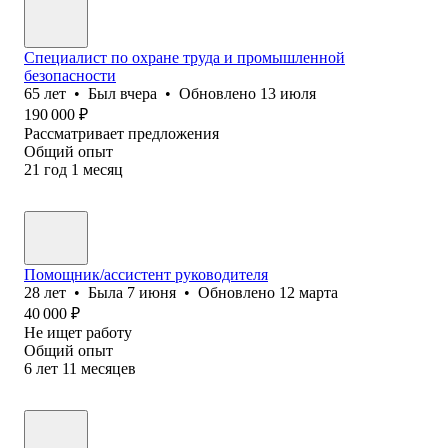
Специалист по охране труда и промышленной
безопасности
65
лет
•
Был
вчера
•
Обновлено
13 июля
190 000
₽
Рассматривает предложения
Общий опыт
21
год
1
месяц
Помощник/ассистент руководителя
28
лет
•
Была
7 июня
•
Обновлено
12 марта
40 000
₽
Не ищет работу
Общий опыт
6
лет
11
месяцев