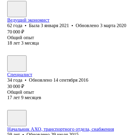
Ведущий экономист
62
года
•
Была
3 января 2021
•
Обновлено
3 марта 2020
70 000
₽
Общий опыт
18
лет
3
месяца
Специалист
34
года
•
Обновлено
14 сентября 2016
30 000
₽
Общий опыт
17
лет
9
месяцев
Начальник АХО, транспортного отдела, снабжения
59
лет
•
Обновлено
29 июля 2015