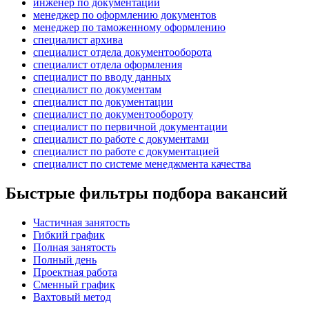
инженер по документации
менеджер по оформлению документов
менеджер по таможенному оформлению
специалист архива
специалист отдела документооборота
специалист отдела оформления
специалист по вводу данных
специалист по документам
специалист по документации
специалист по документообороту
специалист по первичной документации
специалист по работе с документами
специалист по работе с документацией
специалист по системе менеджмента качества
Быстрые фильтры подбора вакансий
Частичная занятость
Гибкий график
Полная занятость
Полный день
Проектная работа
Сменный график
Вахтовый метод