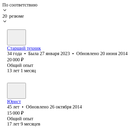
По соответствию
20 резюме
Старший техник
34
года
•
Была
27 января 2023
•
Обновлено
20 июня 2014
20 000
₽
Общий опыт
13
лет
1
месяц
Юрист
45
лет
•
Обновлено
26 октября 2014
15 000
₽
Общий опыт
17
лет
9
месяцев