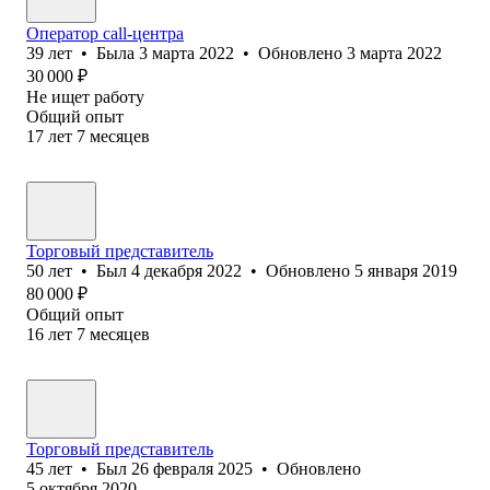
Оператор call-центра
39
лет
•
Была
3 марта 2022
•
Обновлено
3 марта 2022
30 000
₽
Не ищет работу
Общий опыт
17
лет
7
месяцев
Торговый представитель
50
лет
•
Был
4 декабря 2022
•
Обновлено
5 января 2019
80 000
₽
Общий опыт
16
лет
7
месяцев
Торговый представитель
45
лет
•
Был
26 февраля 2025
•
Обновлено
5 октября 2020