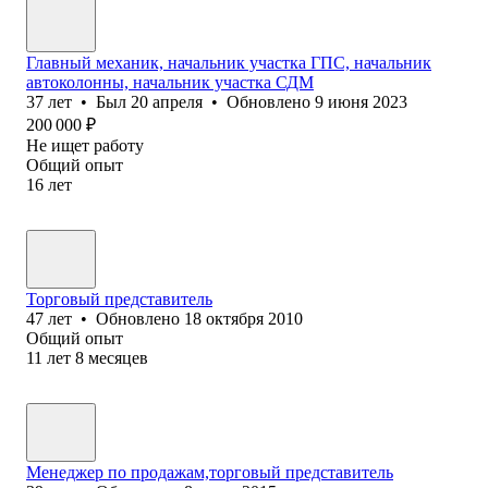
Главный механик, начальник участка ГПС, начальник
автоколонны, начальник участка СДМ
37
лет
•
Был
20 апреля
•
Обновлено
9 июня 2023
200 000
₽
Не ищет работу
Общий опыт
16
лет
Торговый представитель
47
лет
•
Обновлено
18 октября 2010
Общий опыт
11
лет
8
месяцев
Менеджер по продажам,торговый представитель