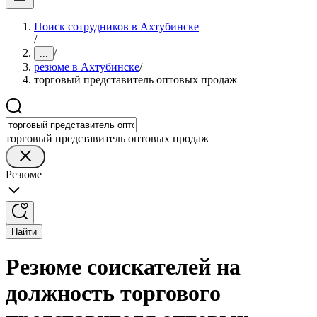
Поиск сотрудников в Ахтубинске
/
/
...
резюме в Ахтубинске
/
торговый представитель оптовых продаж
торговый представитель оптовых продаж
Резюме
Найти
Резюме соискателей на
должность торгового