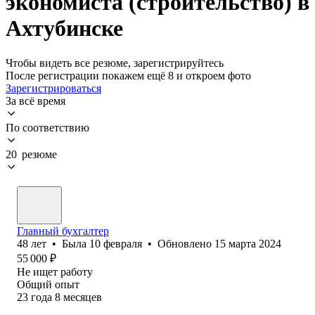
экономиста (строительство) в
Ахтубинске
Чтобы видеть все резюме, зарегистрируйтесь
После регистрации покажем ещё 8 и откроем фото
Зарегистрироваться
За всё время
По соответствию
20 резюме
Главный бухгалтер
48
лет
•
Была
10 февраля
•
Обновлено
15 марта 2024
55 000
₽
Не ищет работу
Общий опыт
23
года
8
месяцев