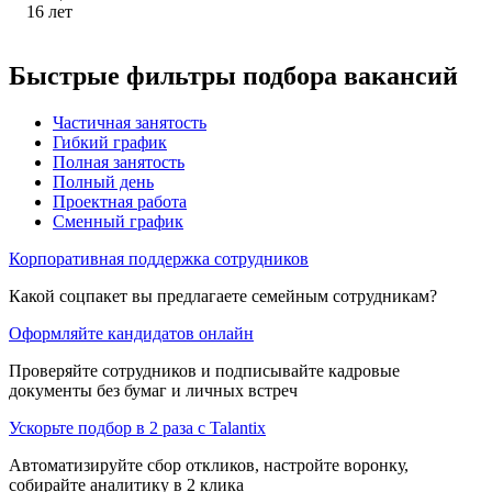
16
лет
Быстрые фильтры подбора вакансий
Частичная занятость
Гибкий график
Полная занятость
Полный день
Проектная работа
Сменный график
Корпоративная поддержка сотрудников
Какой соцпакет вы предлагаете семейным сотрудникам?
Оформляйте кандидатов онлайн
Проверяйте сотрудников и подписывайте кадровые
документы без бумаг и личных встреч
Ускорьте подбор в 2 раза с Talantix
Автоматизируйте сбор откликов, настройте воронку,
собирайте аналитику в 2 клика