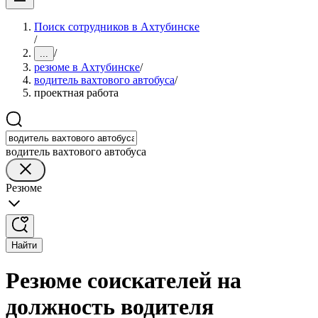
Поиск сотрудников в Ахтубинске
/
/
...
резюме в Ахтубинске
/
водитель вахтового автобуса
/
проектная работа
водитель вахтового автобуса
Резюме
Найти
Резюме соискателей на
должность водителя