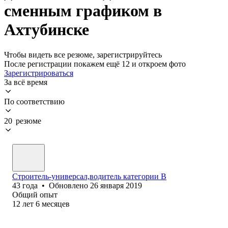
сменным графиком в
Ахтубинске
Чтобы видеть все резюме, зарегистрируйтесь
После регистрации покажем ещё 12 и откроем фото
Зарегистрироваться
За всё время
По соответствию
20 резюме
Строитель-универсал,водитель категории В
43
года
•
Обновлено
26 января 2019
Общий опыт
12
лет
6
месяцев