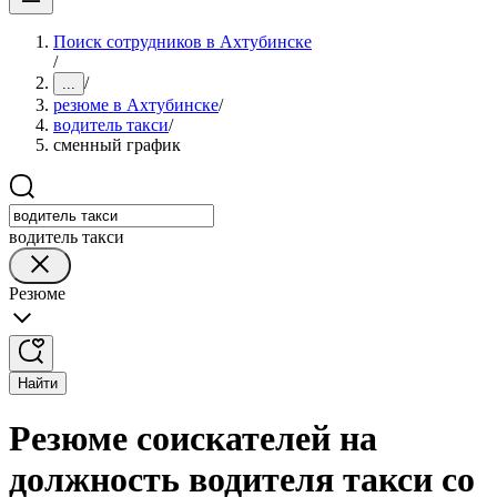
Поиск сотрудников в Ахтубинске
/
/
...
резюме в Ахтубинске
/
водитель такси
/
сменный график
водитель такси
Резюме
Найти
Резюме соискателей на
должность водителя такси со