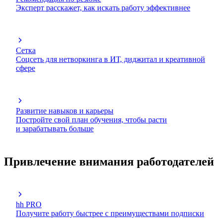
Эксперт расскажет, как искать работу эффективнее
Сетка
Соцсеть для нетворкинга в ИТ, диджитал и креативной
сфере
Развитие навыков и карьеры
Постройте свой план обучения, чтобы расти
и зарабатывать больше
Привлечение внимания работодателей
hh PRO
Получите работу быстрее с преимуществами подписки