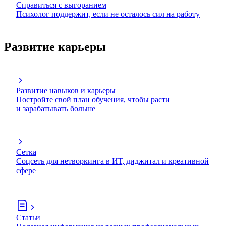
Справиться с выгоранием
Психолог поддержит, если не осталось сил на работу
Развитие карьеры
Развитие навыков и карьеры
Постройте свой план обучения, чтобы расти
и зарабатывать больше
Сетка
Соцсеть для нетворкинга в ИТ, диджитал и креативной
сфере
Статьи