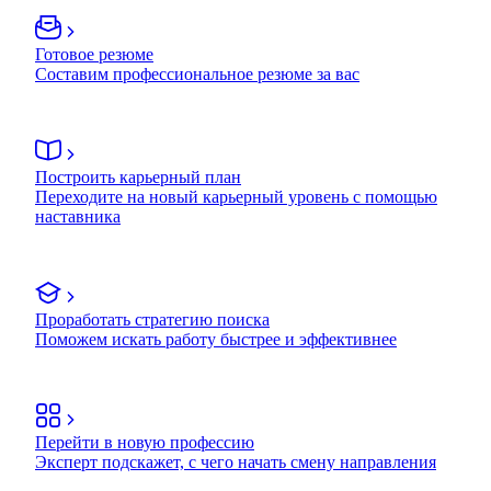
Готовое резюме
Составим профессиональное резюме за вас
Построить карьерный план
Переходите на новый карьерный уровень с помощью
наставника
Проработать стратегию поиска
Поможем искать работу быстрее и эффективнее
Перейти в новую профессию
Эксперт подскажет, с чего начать смену направления