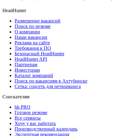
HeadHunter
Размещение вакансий
Поиск по резюме
О компании
Наши вакансии
Реклама на сайте
Требования к ПО
Безопасный HeadHunter
HeadHunter API
Партнерам
Инвесторам
Каталог компаний
Поиск по вакансиям в Ахтубинске
Сетка: соцсеть для нетворкинга
Соискателям
hh PRO
Готовое резюме
Все сервисы
Хочу у вас работать
Производственный календарь
Экспертная рекомендация