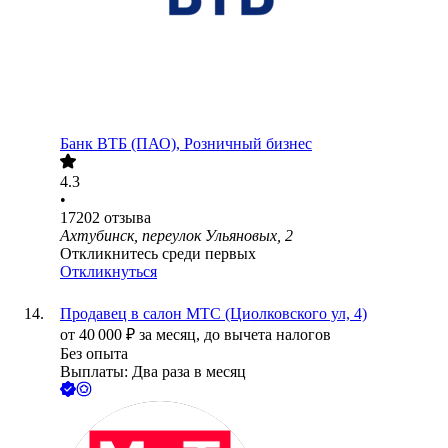
Банк ВТБ (ПАО), Розничный бизнес
4.3
•
17202
отзыва
Ахтубинск, переулок Ульяновых, 2
Откликнитесь среди первых
Откликнуться
Продавец в салон МТС (Циолковского ул, 4)
от
40 000
₽
за месяц,
до вычета налогов
Без опыта
Выплаты: Два раза в месяц