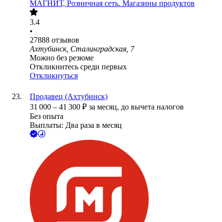
МАГНИТ, Розничная сеть. Магазины продуктов
3.4
•
27888
отзывов
Ахтубинск, Сталинградская, 7
Можно без резюме
Откликнитесь среди первых
Откликнуться
Продавец (Ахтубинск)
31 000
–
41 300
₽
за месяц,
до вычета налогов
Без опыта
Выплаты: Два раза в месяц