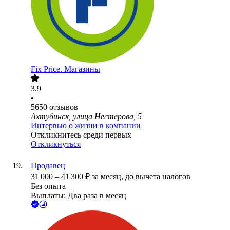
Fix Price. Магазины
3.9
•
5650
отзывов
Ахтубинск, улица Нестерова, 5
Интервью о жизни в компании
Откликнитесь среди первых
Откликнуться
Продавец
31 000
–
41 300
₽
за месяц,
до вычета налогов
Без опыта
Выплаты: Два раза в месяц