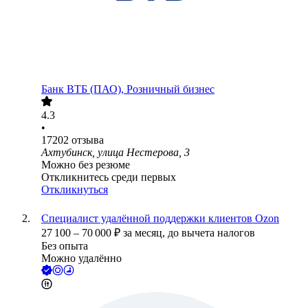
Банк ВТБ (ПАО), Розничный бизнес
4.3
•
17202
отзыва
Ахтубинск, улица Нестерова, 3
Можно без резюме
Откликнитесь среди первых
Откликнуться
Специалист удалённой поддержки клиентов Ozon
27 100
–
70 000
₽
за месяц,
до вычета налогов
Без опыта
Можно удалённо