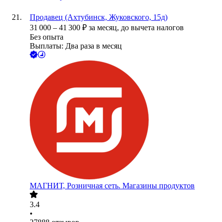
Продавец (Ахтубинск, Жуковского, 15д)
31 000
–
41 300
₽
за месяц,
до вычета налогов
Без опыта
Выплаты: Два раза в месяц
МАГНИТ, Розничная сеть. Магазины продуктов
3.4
•