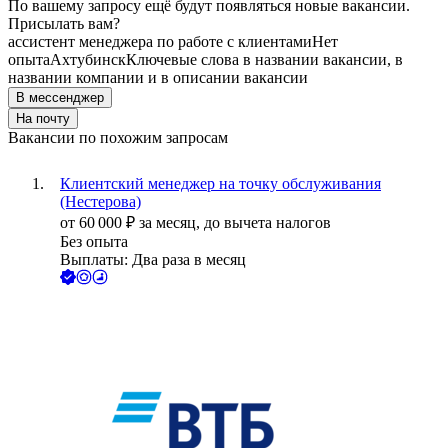
По вашему запросу ещё будут появляться новые вакансии.
Присылать вам?
ассистент менеджера по работе с клиентами
Нет
опыта
Ахтубинск
Ключевые слова в названии вакансии, в
названии компании и в описании вакансии
В мессенджер
На почту
Вакансии по похожим запросам
Клиентский менеджер на точку обслуживания
(Нестерова)
от
60 000
₽
за месяц,
до вычета налогов
Без опыта
Выплаты: Два раза в месяц