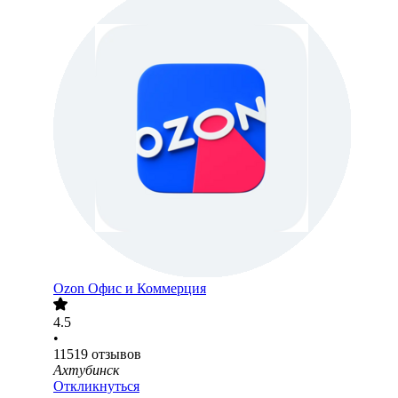
Ozon Офис и Коммерция
4.5
•
11519
отзывов
Ахтубинск
Откликнуться