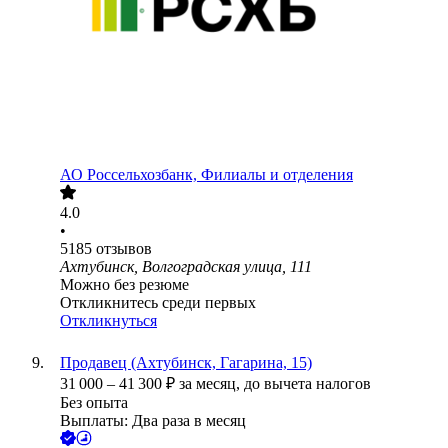
АО
Россельхозбанк, Филиалы и отделения
4.0
•
5185
отзывов
Ахтубинск, Волгоградская улица, 111
Можно без резюме
Откликнитесь среди первых
Откликнуться
Продавец (Ахтубинск, Гагарина, 15)
31 000
–
41 300
₽
за месяц,
до вычета налогов
Без опыта
Выплаты: Два раза в месяц