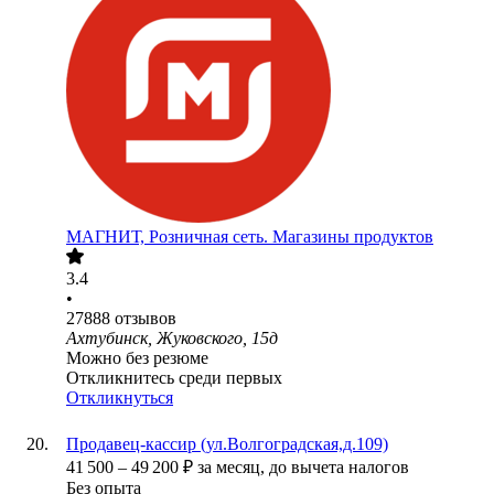
МАГНИТ, Розничная сеть. Магазины продуктов
3.4
•
27888
отзывов
Ахтубинск, Жуковского, 15д
Можно без резюме
Откликнитесь среди первых
Откликнуться
Продавец-кассир (ул.Волгоградская,д.109)
41 500
–
49 200
₽
за месяц,
до вычета налогов
Без опыта