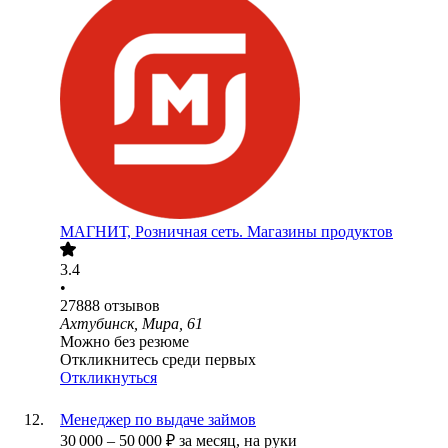
МАГНИТ, Розничная сеть. Магазины продуктов
3.4
•
27888
отзывов
Ахтубинск, Мира, 61
Можно без резюме
Откликнитесь среди первых
Откликнуться
Менеджер по выдаче займов
30 000
–
50 000
₽
за месяц,
на руки