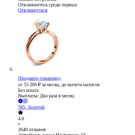
Откликнитесь среди первых
Откликнуться
Продавец-товаровед
от
55 200
₽
за месяц,
до вычета налогов
Без опыта
Выплаты: Два раза в месяц
585, Золотой
4.0
•
2640
отзывов
Ахтубинск, улица Нестерова, 5б