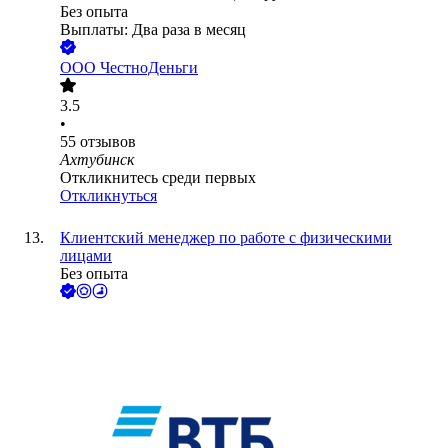
Без опыта
Выплаты: Два раза в месяц
ООО
ЧестноДеньги
3.5
•
55
отзывов
Ахтубинск
Откликнитесь среди первых
Откликнуться
Клиентский менеджер по работе с физическими
лицами
Без опыта