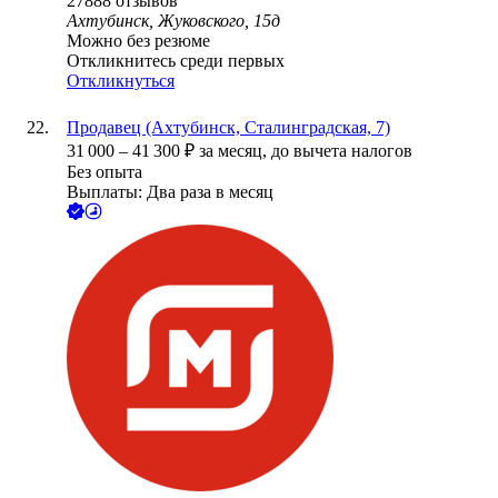
27888
отзывов
Ахтубинск, Жуковского, 15д
Можно без резюме
Откликнитесь среди первых
Откликнуться
Продавец (Ахтубинск, Сталинградская, 7)
31 000
–
41 300
₽
за месяц,
до вычета налогов
Без опыта
Выплаты: Два раза в месяц