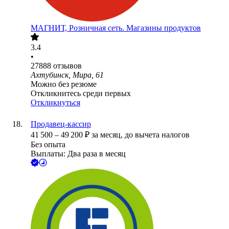
МАГНИТ, Розничная сеть. Магазины продуктов
3.4
•
27888
отзывов
Ахтубинск, Мира, 61
Можно без резюме
Откликнитесь среди первых
Откликнуться
Продавец-кассир
41 500
–
49 200
₽
за месяц,
до вычета налогов
Без опыта
Выплаты: Два раза в месяц