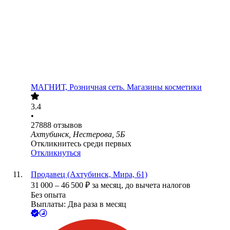
МАГНИТ, Розничная сеть. Магазины косметики
3.4
•
27888
отзывов
Ахтубинск, Нестерова, 5Б
Откликнитесь среди первых
Откликнуться
Продавец (Ахтубинск, Мира, 61)
31 000
–
46 500
₽
за месяц,
до вычета налогов
Без опыта
Выплаты: Два раза в месяц