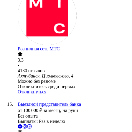
Розничная сеть МТС
3.3
•
4130
отзывов
Ахтубинск, Циолковского, 4
Можно без резюме
Откликнитесь среди первых
Откликнуться
Выездной представитель банка
от
100 000
₽
за месяц,
на руки
Без опыта
Выплаты: Раз в неделю