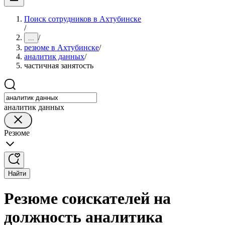
Поиск сотрудников в Ахтубинске
/
/
...
резюме в Ахтубинске
/
аналитик данных
/
частичная занятость
аналитик данных
Резюме
Найти
Резюме соискателей на
должность аналитика