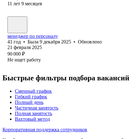
11
лет
9
месяцев
менеджер по персоналу
41
год
•
Была
9 декабря 2025
•
Обновлено
21 февраля 2025
90 000
₽
Не ищет работу
Быстрые фильтры подбора вакансий
Сменный график
Гибкий график
Полный день
Частичная занятость
Полная занятость
Вахтовый метод
Корпоративная поддержка сотрудников