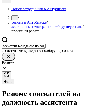
Поиск сотрудников в Ахтубинске
/
/
...
резюме в Ахтубинске
/
ассистент менеджера по подбору персонала
/
проектная работа
ассистент менеджера по подбору персонала
Резюме
Найти
Резюме соискателей на
должность ассистента