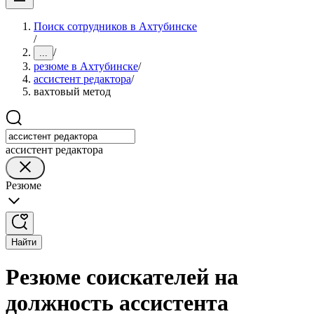
Поиск сотрудников в Ахтубинске
/
/
...
резюме в Ахтубинске
/
ассистент редактора
/
вахтовый метод
ассистент редактора
Резюме
Найти
Резюме соискателей на
должность ассистента