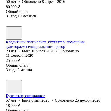
50
лет
•
Обновлено
8 апреля 2016
80 000
₽
Общий опыт
31
год
10
месяцев
Кредитный специалист ,бухгалтер, помощник
аудитора,менеджер,администратор
29
лет
•
Была
10 июля 2020
•
Обновлено
11 февраля 2020
25 000
₽
Общий опыт
3
года
2
месяца
Бухгалтер, специалист
57
лет
•
Была
6 мая 2025
•
Обновлено
25 ноября 2020
18 000
₽
Общий опыт