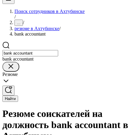
Поиск сотрудников в Ахтубинске
/
/
...
резюме в Ахтубинске
/
bank accountant
bank accountant
Резюме
Найти
Резюме соискателей на
должность bank accountant в