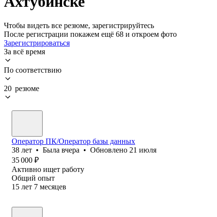
Ахтубинске
Чтобы видеть все резюме, зарегистрируйтесь
После регистрации покажем ещё 68 и откроем фото
Зарегистрироваться
За всё время
По соответствию
20 резюме
Оператор ПК/Оператор базы данных
38
лет
•
Была
вчера
•
Обновлено
21 июля
35 000
₽
Активно ищет работу
Общий опыт
15
лет
7
месяцев