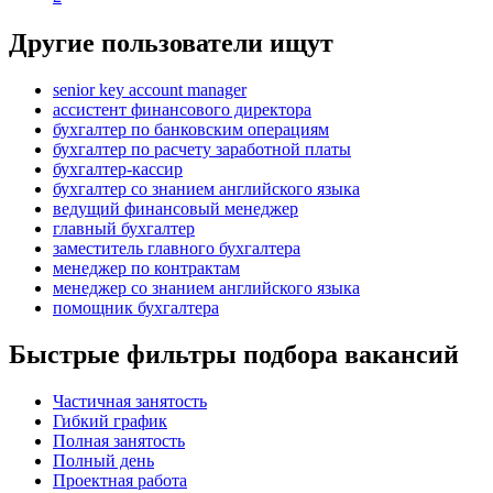
Другие пользователи ищут
senior key account manager
ассистент финансового директора
бухгалтер по банковским операциям
бухгалтер по расчету заработной платы
бухгалтер-кассир
бухгалтер со знанием английского языка
ведущий финансовый менеджер
главный бухгалтер
заместитель главного бухгалтера
менеджер по контрактам
менеджер со знанием английского языка
помощник бухгалтера
Быстрые фильтры подбора вакансий
Частичная занятость
Гибкий график
Полная занятость
Полный день
Проектная работа