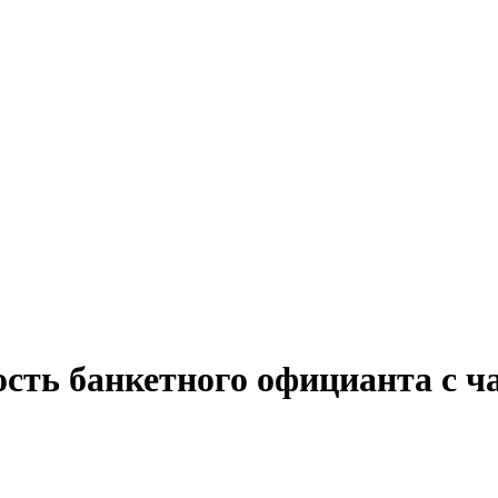
ость банкетного официанта с ч