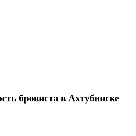
сть бровиста в Ахтубинске