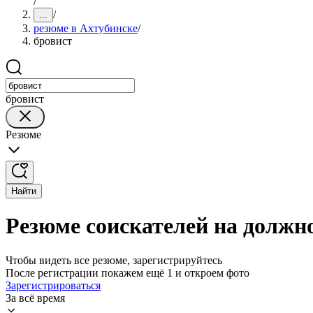
/
/
...
резюме в Ахтубинске
/
бровист
бровист
Резюме
Найти
Резюме соискателей на должно
Чтобы видеть все резюме, зарегистрируйтесь
После регистрации покажем ещё 1 и откроем фото
Зарегистрироваться
За всё время