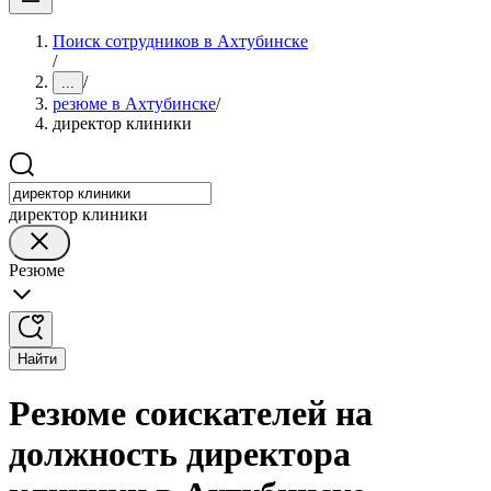
Поиск сотрудников в Ахтубинске
/
/
...
резюме в Ахтубинске
/
директор клиники
директор клиники
Резюме
Найти
Резюме соискателей на
должность директора