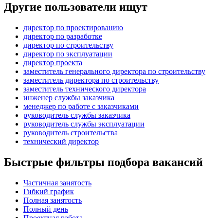
Другие пользователи ищут
директор по проектированию
директор по разработке
директор по строительству
директор по эксплуатации
директор проекта
заместитель генерального директора по строительству
заместитель директора по строительству
заместитель технического директора
инженер службы заказчика
менеджер по работе с заказчиками
руководитель службы заказчика
руководитель службы эксплуатации
руководитель строительства
технический директор
Быстрые фильтры подбора вакансий
Частичная занятость
Гибкий график
Полная занятость
Полный день
Проектная работа