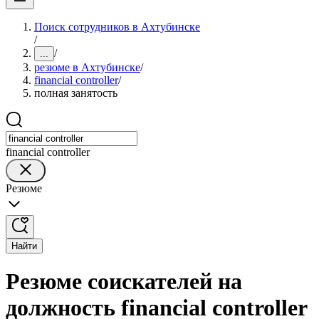
Поиск сотрудников в Ахтубинске
/
/
...
резюме в Ахтубинске
/
financial controller
/
полная занятость
financial controller
Резюме
Найти
Резюме соискателей на
должность financial controller