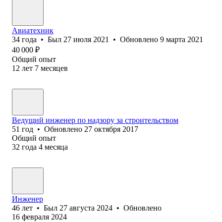
Авиатехник
34
года
•
Был
27 июля 2021
•
Обновлено
9 марта 2021
40 000
₽
Общий опыт
12
лет
7
месяцев
Ведущий инженер по надзору за строительством
51
год
•
Обновлено
27 октября 2017
Общий опыт
32
года
4
месяца
Инженер
46
лет
•
Был
27 августа 2024
•
Обновлено
16 февраля 2024