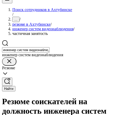
Поиск сотрудников в Ахтубинске
/
/
...
резюме в Ахтубинске
/
инженер систем видеонаблюдения
/
частичная занятость
инженер систем видеонаблюдения
Резюме
Найти
Резюме соискателей на
должность инженера систем