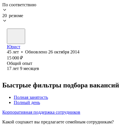
По соответствию
20 резюме
Юрист
45
лет
•
Обновлено
26 октября 2014
15 000
₽
Общий опыт
17
лет
9
месяцев
Быстрые фильтры подбора вакансий
Полная занятость
Полный день
Корпоративная поддержка сотрудников
Какой соцпакет вы предлагаете семейным сотрудникам?