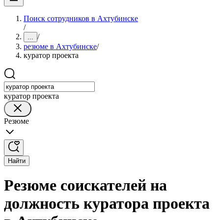
Поиск сотрудников в Ахтубинске
/
/
...
резюме в Ахтубинске
/
куратор проекта
куратор проекта
Резюме
Найти
Резюме соискателей на
должность куратора проекта