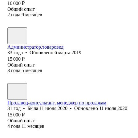
16 000
₽
Общий опыт
2
года
9
месяцев
Администратор,товаровед
33
года
•
Обновлено
6 марта 2019
15 000
₽
Общий опыт
3
года
5
месяцев
Продавец-консультант, менеджер по продажам
31
год
•
Была
11 июля 2020
•
Обновлено
11 июля 2020
15 000
₽
Общий опыт
4
года
11
месяцев