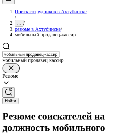
Поиск сотрудников в Ахтубинске
/
/
...
резюме в Ахтубинске
/
мобильный продавец-кассир
мобильный продавец-кассир
Резюме
Найти
Резюме соискателей на
должность мобильного