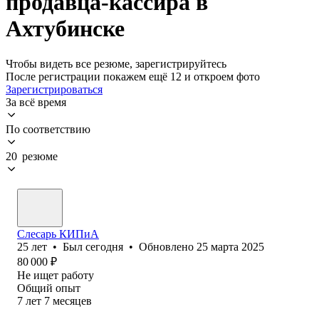
продавца-кассира в
Ахтубинске
Чтобы видеть все резюме, зарегистрируйтесь
После регистрации покажем ещё 12 и откроем фото
Зарегистрироваться
За всё время
По соответствию
20 резюме
Слесарь КИПиА
25
лет
•
Был
сегодня
•
Обновлено
25 марта 2025
80 000
₽
Не ищет работу
Общий опыт
7
лет
7
месяцев