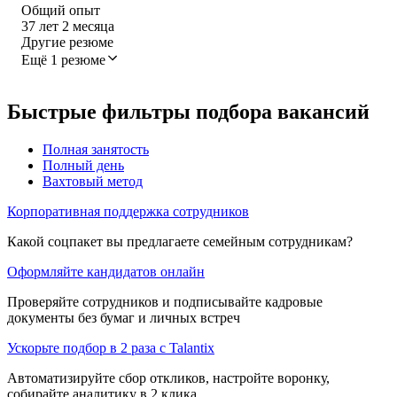
Общий опыт
37
лет
2
месяца
Другие резюме
Ещё 1 резюме
Быстрые фильтры подбора вакансий
Полная занятость
Полный день
Вахтовый метод
Корпоративная поддержка сотрудников
Какой соцпакет вы предлагаете семейным сотрудникам?
Оформляйте кандидатов онлайн
Проверяйте сотрудников и подписывайте кадровые
документы без бумаг и личных встреч
Ускорьте подбор в 2 раза с Talantix
Автоматизируйте сбор откликов, настройте воронку,
собирайте аналитику в 2 клика