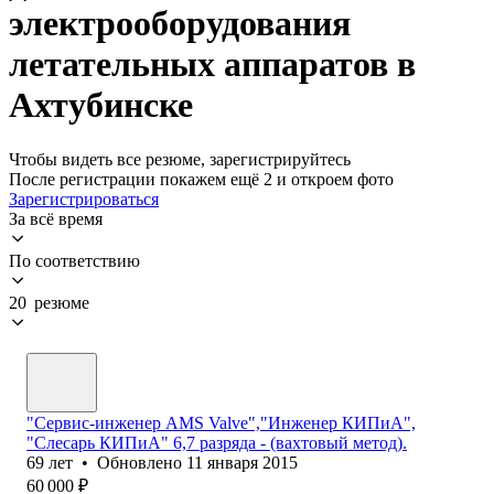
электрооборудования
летательных аппаратов в
Ахтубинске
Чтобы видеть все резюме, зарегистрируйтесь
После регистрации покажем ещё 2 и откроем фото
Зарегистрироваться
За всё время
По соответствию
20 резюме
"Сервис-инженер AMS Valve","Инженер КИПиА",
"Слесарь КИПиА" 6,7 разряда - (вахтовый метод).
69
лет
•
Обновлено
11 января 2015
60 000
₽