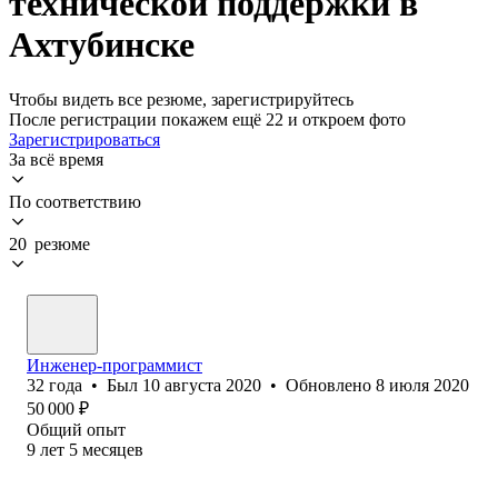
технической поддержки в
Ахтубинске
Чтобы видеть все резюме, зарегистрируйтесь
После регистрации покажем ещё 22 и откроем фото
Зарегистрироваться
За всё время
По соответствию
20 резюме
Инженер-программист
32
года
•
Был
10 августа 2020
•
Обновлено
8 июля 2020
50 000
₽
Общий опыт
9
лет
5
месяцев