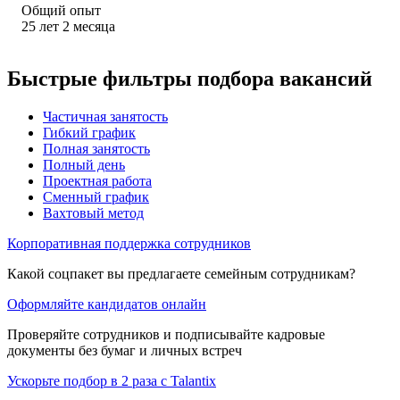
Общий опыт
25
лет
2
месяца
Быстрые фильтры подбора вакансий
Частичная занятость
Гибкий график
Полная занятость
Полный день
Проектная работа
Сменный график
Вахтовый метод
Корпоративная поддержка сотрудников
Какой соцпакет вы предлагаете семейным сотрудникам?
Оформляйте кандидатов онлайн
Проверяйте сотрудников и подписывайте кадровые
документы без бумаг и личных встреч
Ускорьте подбор в 2 раза с Talantix