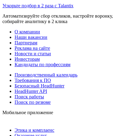
Ускорьте подбор в 2 раза с Talantix
Автоматизируйте сбор откликов, настройте воронку,
собирайте аналитику в 2 клика
О компании
Наши вакансии
Партнерам
Реклама на сайте
Новости и статьи
Инвесторам
Кандидаты по профессиям
Производственный календарь
Требования к ПО
Безопасный HeadHunter
HeadHunter API
Поиск работы
Поиск по резюме
Мобильное приложение
Этика и комплаенс
Оказание услуг