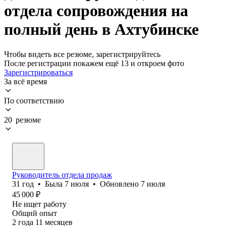
отдела сопровождения на
полный день в Ахтубинске
Чтобы видеть все резюме, зарегистрируйтесь
После регистрации покажем ещё 13 и откроем фото
Зарегистрироваться
За всё время
По соответствию
20 резюме
Руководитель отдела продаж
31
год
•
Была
7 июля
•
Обновлено
7 июля
45 000
₽
Не ищет работу
Общий опыт
2
года
11
месяцев