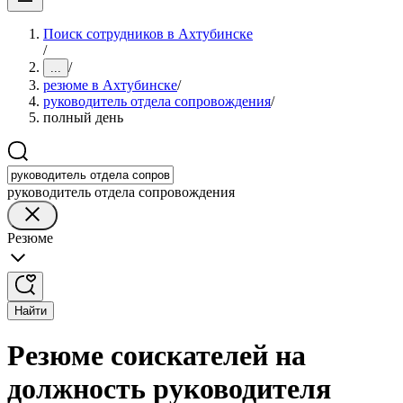
Поиск сотрудников в Ахтубинске
/
/
...
резюме в Ахтубинске
/
руководитель отдела сопровождения
/
полный день
руководитель отдела сопровождения
Резюме
Найти
Резюме соискателей на
должность руководителя