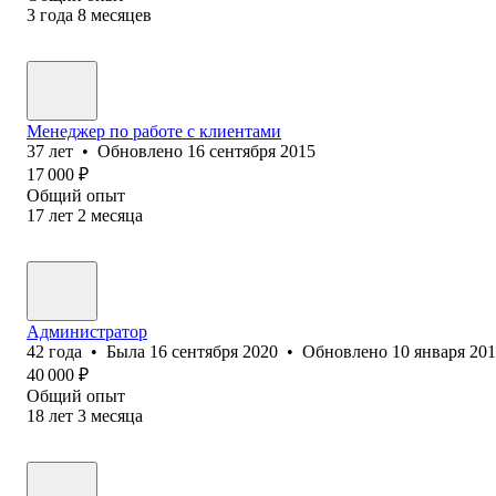
3
года
8
месяцев
Менеджер по работе с клиентами
37
лет
•
Обновлено
16 сентября 2015
17 000
₽
Общий опыт
17
лет
2
месяца
Администратор
42
года
•
Была
16 сентября 2020
•
Обновлено
10 января 20
40 000
₽
Общий опыт
18
лет
3
месяца