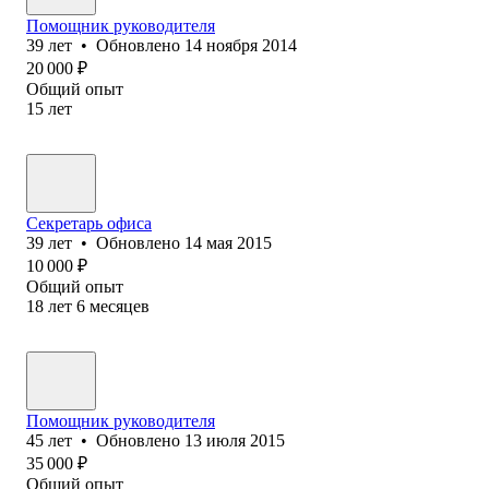
Помощник руководителя
39
лет
•
Обновлено
14 ноября 2014
20 000
₽
Общий опыт
15
лет
Секретарь офиса
39
лет
•
Обновлено
14 мая 2015
10 000
₽
Общий опыт
18
лет
6
месяцев
Помощник руководителя
45
лет
•
Обновлено
13 июля 2015
35 000
₽
Общий опыт