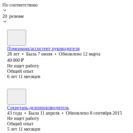
По соответствию
20 резюме
Помощник/ассистент руководителя
28
лет
•
Была
7 июня
•
Обновлено
12 марта
40 000
₽
Не ищет работу
Общий опыт
6
лет
11
месяцев
Секретарь-делопроизводитель
43
года
•
Была
11 апреля
•
Обновлено
8 сентября 2015
Не ищет работу
Общий опыт
5
лет
11
месяцев