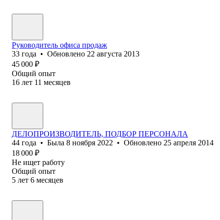
Руководитель офиса продаж
33
года
•
Обновлено
22 августа 2013
45 000
₽
Общий опыт
16
лет
11
месяцев
ДЕЛОПРОИЗВОДИТЕЛЬ, ПОДБОР ПЕРСОНАЛА
44
года
•
Была
8 ноября 2022
•
Обновлено
25 апреля 2014
18 000
₽
Не ищет работу
Общий опыт
5
лет
6
месяцев