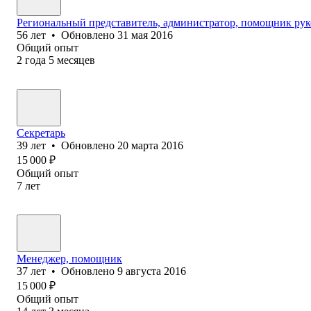
Региональный представитель, администратор, помощник рук
56
лет
•
Обновлено
31 мая 2016
Общий опыт
2
года
5
месяцев
Секретарь
39
лет
•
Обновлено
20 марта 2016
15 000
₽
Общий опыт
7
лет
Менеджер, помощник
37
лет
•
Обновлено
9 августа 2016
15 000
₽
Общий опыт