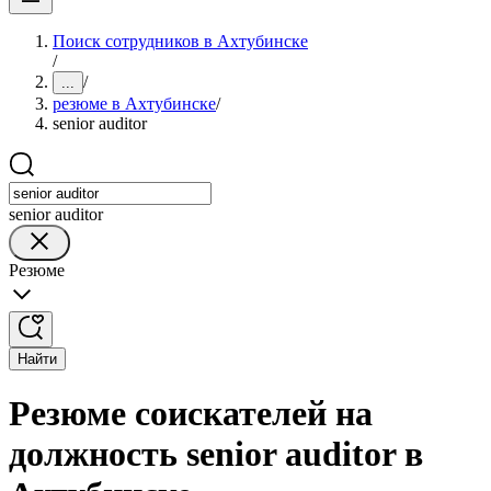
Поиск сотрудников в Ахтубинске
/
/
...
резюме в Ахтубинске
/
senior auditor
senior auditor
Резюме
Найти
Резюме соискателей на
должность senior auditor в