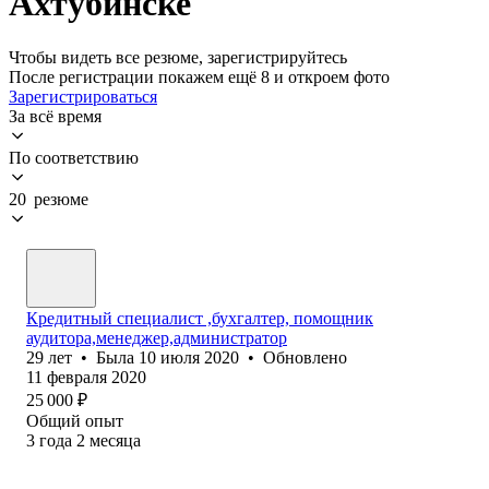
Ахтубинске
Чтобы видеть все резюме, зарегистрируйтесь
После регистрации покажем ещё 8 и откроем фото
Зарегистрироваться
За всё время
По соответствию
20 резюме
Кредитный специалист ,бухгалтер, помощник
аудитора,менеджер,администратор
29
лет
•
Была
10 июля 2020
•
Обновлено
11 февраля 2020
25 000
₽
Общий опыт
3
года
2
месяца