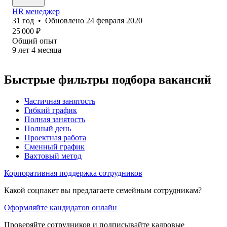
HR менеджер
31
год
•
Обновлено
24 февраля 2020
25 000
₽
Общий опыт
9
лет
4
месяца
Быстрые фильтры подбора вакансий
Частичная занятость
Гибкий график
Полная занятость
Полный день
Проектная работа
Сменный график
Вахтовый метод
Корпоративная поддержка сотрудников
Какой соцпакет вы предлагаете семейным сотрудникам?
Оформляйте кандидатов онлайн
Проверяйте сотрудников и подписывайте кадровые