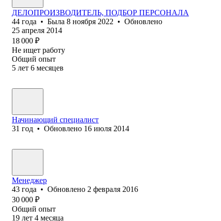
ДЕЛОПРОИЗВОДИТЕЛЬ, ПОДБОР ПЕРСОНАЛА
44
года
•
Была
8 ноября 2022
•
Обновлено
25 апреля 2014
18 000
₽
Не ищет работу
Общий опыт
5
лет
6
месяцев
Начинающий специалист
31
год
•
Обновлено
16 июля 2014
Менеджер
43
года
•
Обновлено
2 февраля 2016
30 000
₽
Общий опыт
19
лет
4
месяца