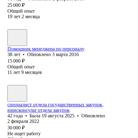
25 000
₽
Общий опыт
19
лет
2
месяца
Помощник менеджера по персоналу
38
лет
•
Обновлено
3 марта 2016
15 000
₽
Общий опыт
11
лет
9
месяцев
специалист отдела государственных закупок,
юрисконсульт отдела закупок
42
года
•
Была
19 августа 2025
•
Обновлено
2 февраля 2022
30 000
₽
Не ищет работу