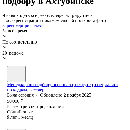
подбору в Ахтубинске
Чтобы видеть все резюме, зарегистрируйтесь
После регистрации покажем ещё 56 и откроем фото
Зарегистрироваться
За всё время
По соответствию
20 резюме
Менеджер по подбору персонала, рекрутер, специалист
по кадрам, ресечер
Была
сегодня
•
Обновлено
2 ноября 2025
50 000
₽
Рассматривает предложения
Общий опыт
9
лет
1
месяц