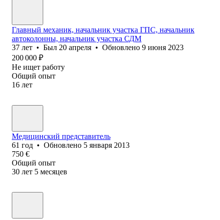
Главный механик, начальник участка ГПС, начальник
автоколонны, начальник участка СДМ
37
лет
•
Был
20 апреля
•
Обновлено
9 июня 2023
200 000
₽
Не ищет работу
Общий опыт
16
лет
Медицинский представитель
61
год
•
Обновлено
5 января 2013
750
€
Общий опыт
30
лет
5
месяцев