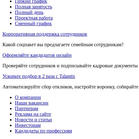
Гибкий график
Полная занятость
Полный день
Проектная работа
Сменный график
Корпоративная поддержка сотрудников
Какой соцпакет вы предлагаете семейным сотрудникам?
Оформляйте кандидатов онлайн
Проверяйте сотрудников и подписывайте кадровые документы 
Ускорьте подбор в 2 раза с Talantix
Автоматизируйте сбор откликов, настройте воронку, собирайте
О компании
Наши вакансии
Партнерам
Реклама на сайте
Новости и статьи
Инвесторам
Кандидаты по профессиям