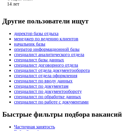
14
лет
Другие пользователи ищут
директор базы отдыха
менеджер по ведению клиентов
начальник базы
оператор информационной базы
специалист аналитического отдела
специалист базы данных
специалист договорного отдела
специалист отдела документооборота
специалист отдела оформления
специалист по вводу данных
специалист по документам
специалист по документообороту
специалист по обработке данных
специалист по работе с документами
Быстрые фильтры подбора вакансий
Частичная занятость