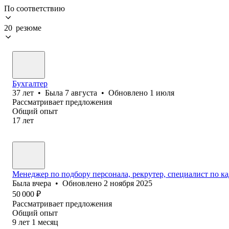
По соответствию
20 резюме
Бухгалтер
37
лет
•
Была
7 августа
•
Обновлено
1 июля
Рассматривает предложения
Общий опыт
17
лет
Менеджер по подбору персонала, рекрутер, специалист по ка
Была
вчера
•
Обновлено
2 ноября 2025
50 000
₽
Рассматривает предложения
Общий опыт
9
лет
1
месяц