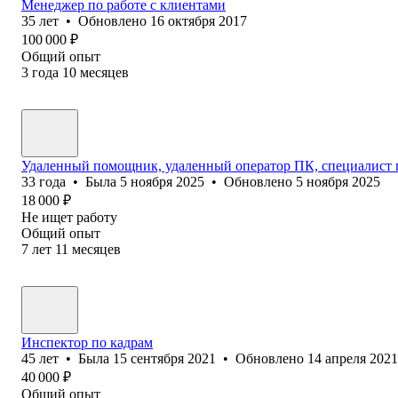
Менеджер по работе с клиентами
35
лет
•
Обновлено
16 октября 2017
100 000
₽
Общий опыт
3
года
10
месяцев
Удаленный помощник, удаленный оператор ПК, специалист
33
года
•
Была
5 ноября 2025
•
Обновлено
5 ноября 2025
18 000
₽
Не ищет работу
Общий опыт
7
лет
11
месяцев
Инспектор по кадрам
45
лет
•
Была
15 сентября 2021
•
Обновлено
14 апреля 2021
40 000
₽
Общий опыт