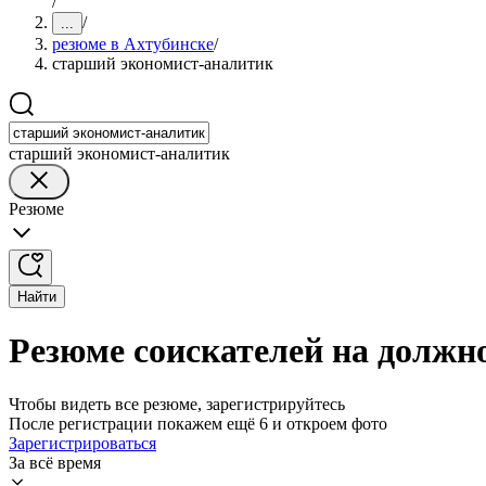
/
/
...
резюме в Ахтубинске
/
старший экономист-аналитик
старший экономист-аналитик
Резюме
Найти
Резюме соискателей на должн
Чтобы видеть все резюме, зарегистрируйтесь
После регистрации покажем ещё 6 и откроем фото
Зарегистрироваться
За всё время