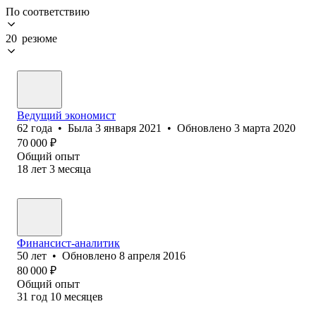
По соответствию
20 резюме
Ведущий экономист
62
года
•
Была
3 января 2021
•
Обновлено
3 марта 2020
70 000
₽
Общий опыт
18
лет
3
месяца
Финансист-аналитик
50
лет
•
Обновлено
8 апреля 2016
80 000
₽
Общий опыт
31
год
10
месяцев