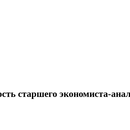
ость старшего экономиста-ана