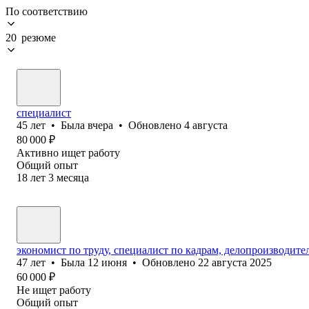
По соответствию
20 резюме
специалист
45
лет
•
Была
вчера
•
Обновлено
4 августа
80 000
₽
Активно ищет работу
Общий опыт
18
лет
3
месяца
экономист по труду, специалист по кадрам, делопроизводител
47
лет
•
Была
12 июня
•
Обновлено
22 августа 2025
60 000
₽
Не ищет работу
Общий опыт