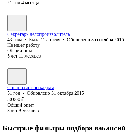
21
год
4
месяца
Секретарь-делопроизводитель
43
года
•
Была
11 апреля
•
Обновлено
8 сентября 2015
Не ищет работу
Общий опыт
5
лет
11
месяцев
Специалист по кадрам
51
год
•
Обновлено
31 октября 2015
30 000
₽
Общий опыт
8
лет
9
месяцев
Быстрые фильтры подбора вакансий