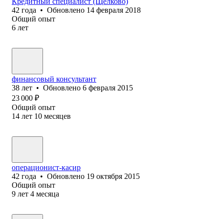
Кредитный специалист (Щёлково)
42
года
•
Обновлено
14 февраля 2018
Общий опыт
6
лет
финансовый консультант
38
лет
•
Обновлено
6 февраля 2015
23 000
₽
Общий опыт
14
лет
10
месяцев
операционист-касир
42
года
•
Обновлено
19 октября 2015
Общий опыт
9
лет
4
месяца