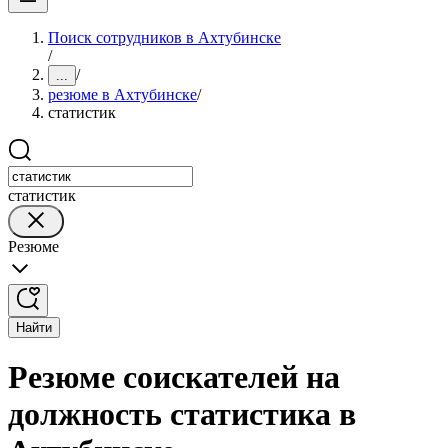
Поиск сотрудников в Ахтубинске
/
/
...
резюме в Ахтубинске
/
статистик
статистик
Резюме
Найти
Резюме соискателей на
должность статистика в