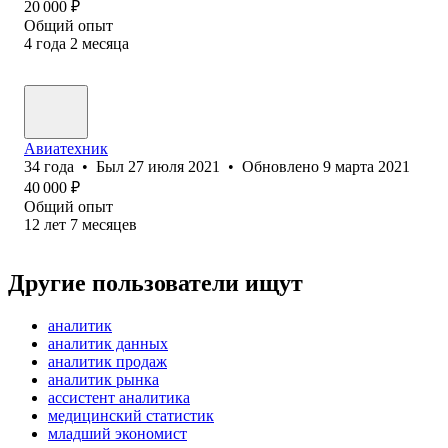
20 000
₽
Общий опыт
4
года
2
месяца
Авиатехник
34
года
•
Был
27 июля 2021
•
Обновлено
9 марта 2021
40 000
₽
Общий опыт
12
лет
7
месяцев
Другие пользователи ищут
аналитик
аналитик данных
аналитик продаж
аналитик рынка
ассистент аналитика
медицинский статистик
младший экономист