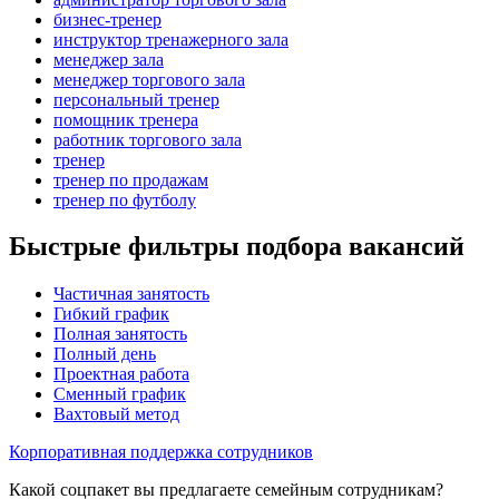
бизнес-тренер
инструктор тренажерного зала
менеджер зала
менеджер торгового зала
персональный тренер
помощник тренера
работник торгового зала
тренер
тренер по продажам
тренер по футболу
Быстрые фильтры подбора вакансий
Частичная занятость
Гибкий график
Полная занятость
Полный день
Проектная работа
Сменный график
Вахтовый метод
Корпоративная поддержка сотрудников
Какой соцпакет вы предлагаете семейным сотрудникам?