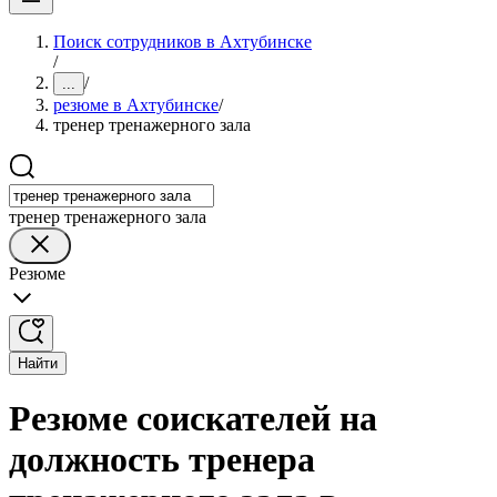
Поиск сотрудников в Ахтубинске
/
/
...
резюме в Ахтубинске
/
тренер тренажерного зала
тренер тренажерного зала
Резюме
Найти
Резюме соискателей на
должность тренера