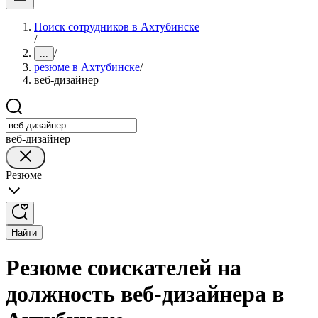
Поиск сотрудников в Ахтубинске
/
/
...
резюме в Ахтубинске
/
веб-дизайнер
веб-дизайнер
Резюме
Найти
Резюме соискателей на
должность веб-дизайнера в