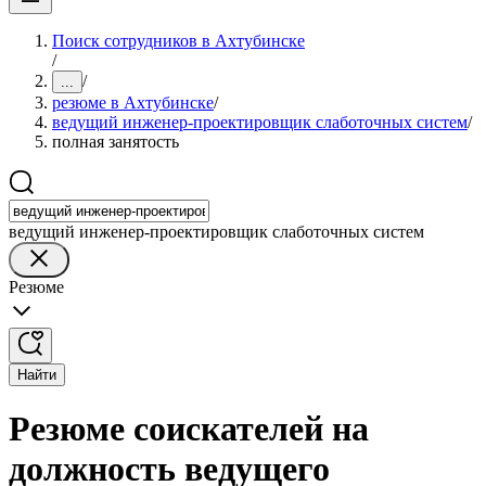
Поиск сотрудников в Ахтубинске
/
/
...
резюме в Ахтубинске
/
ведущий инженер-проектировщик слаботочных систем
/
полная занятость
ведущий инженер-проектировщик слаботочных систем
Резюме
Найти
Резюме соискателей на
должность ведущего