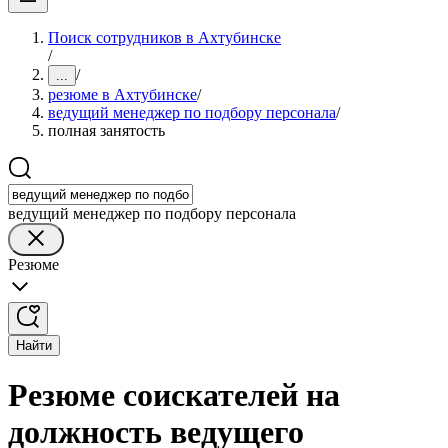
Поиск сотрудников в Ахтубинске
/
/
...
резюме в Ахтубинске
/
ведущий менеджер по подбору персонала
/
полная занятость
ведущий менеджер по подбору персонала
Резюме
Найти
Резюме соискателей на
должность ведущего