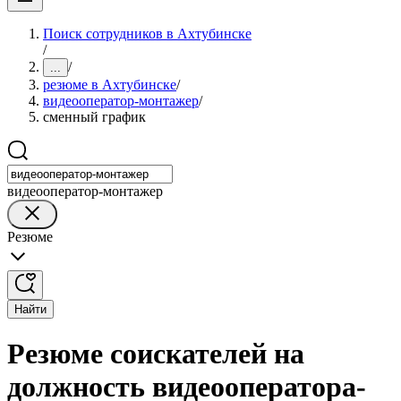
Поиск сотрудников в Ахтубинске
/
/
...
резюме в Ахтубинске
/
видеооператор-монтажер
/
сменный график
видеооператор-монтажер
Резюме
Найти
Резюме соискателей на
должность видеооператора-