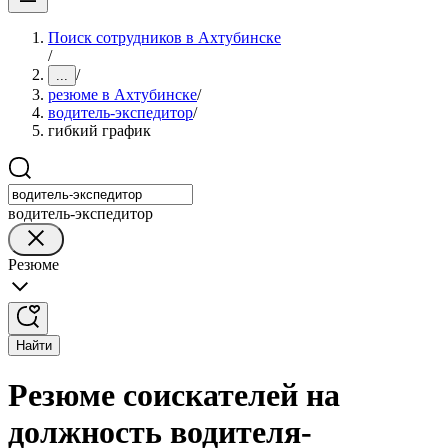
Поиск сотрудников в Ахтубинске
/
/
...
резюме в Ахтубинске
/
водитель-экспедитор
/
гибкий график
водитель-экспедитор
Резюме
Найти
Резюме соискателей на
должность водителя-