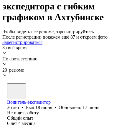
экспедитора с гибким
графиком в Ахтубинске
Чтобы видеть все резюме, зарегистрируйтесь
После регистрации покажем ещё 87 и откроем фото
Зарегистрироваться
За всё время
По соответствию
20 резюме
Водитель-экспедитор
36
лет
•
Был
18 июня
•
Обновлено
17 июня
Не ищет работу
Общий опыт
6
лет
4
месяца