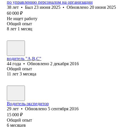
по управлению персоналом на организации
38
лет
•
Был
23 июня 2025
•
Обновлено
20 июня 2025
60 000
₽
Не ищет работу
Общий опыт
8
лет
1
месяц
водитель "А,В,С"
44
года
•
Обновлено
2 декабря 2016
Общий опыт
11
лет
3
месяца
Водитель-экспедитор
29
лет
•
Обновлено
5 сентября 2016
15 000
₽
Общий опыт
6
месяцев