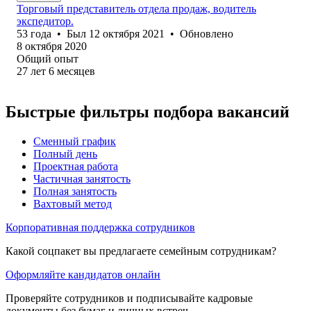
Торговый представитель отдела продаж, водитель
экспедитор.
53
года
•
Был
12 октября 2021
•
Обновлено
8 октября 2020
Общий опыт
27
лет
6
месяцев
Быстрые фильтры подбора вакансий
Сменный график
Полный день
Проектная работа
Частичная занятость
Полная занятость
Вахтовый метод
Корпоративная поддержка сотрудников
Какой соцпакет вы предлагаете семейным сотрудникам?
Оформляйте кандидатов онлайн
Проверяйте сотрудников и подписывайте кадровые
документы без бумаг и личных встреч