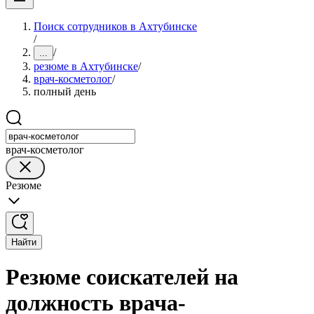
Поиск сотрудников в Ахтубинске
/
/
...
резюме в Ахтубинске
/
врач-косметолог
/
полный день
врач-косметолог
Резюме
Найти
Резюме соискателей на
должность врача-