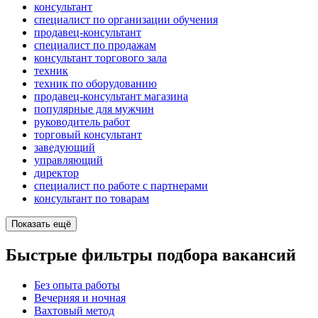
консультант
специалист по организации обучения
продавец-консультант
специалист по продажам
консультант торгового зала
техник
техник по оборудованию
продавец-консультант магазина
популярные для мужчин
руководитель работ
торговый консультант
заведующий
управляющий
директор
специалист по работе с партнерами
консультант по товарам
Показать ещё
Быстрые фильтры подбора вакансий
Без опыта работы
Вечерняя и ночная
Вахтовый метод