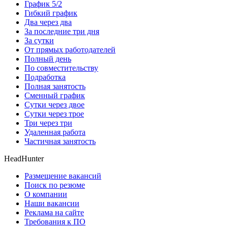
График 5/2
Гибкий график
Два через два
За последние три дня
За сутки
От прямых работодателей
Полный день
По совместительству
Подработка
Полная занятость
Сменный график
Сутки через двое
Сутки через трое
Три через три
Удаленная работа
Частичная занятость
HeadHunter
Размещение вакансий
Поиск по резюме
О компании
Наши вакансии
Реклама на сайте
Требования к ПО