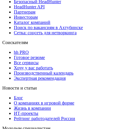
Безопасный HeadHunter
HeadHunter API
Партнерам
Инвесторам
Каталог компаний
Поиск по вакансиям в Ахтубинске
Сетка: соцсеть для нетворкинга
Соискателям
hh PRO
Готовое резюме
Все сервисы
Хочу у вас работать
Производственный календарь
Экспертная рекомендация
Новости и статьи
Блог
О компаниях в игровой форме
Жизнь в компании
ИТ-проекты
Рейтинг работодателей России
Молодым специалистам