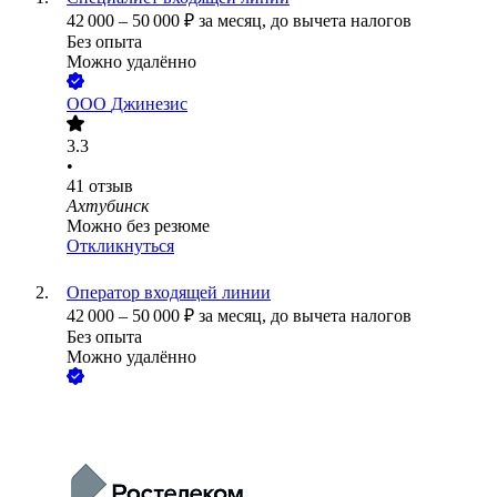
42 000
–
50 000
₽
за месяц,
до вычета налогов
Без опыта
Можно удалённо
ООО
Джинезис
3.3
•
41
отзыв
Ахтубинск
Можно без резюме
Откликнуться
Оператор входящей линии
42 000
–
50 000
₽
за месяц,
до вычета налогов
Без опыта
Можно удалённо