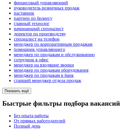
финансовый управляющий
руководитель розничных продаж
наставник
партнер по бизнесу
главный технолог
начинающий специалист
директор по производству
специалист на телефон
менеджер по корпоративным продажам
помощник управляющего
менеджер по продажам и обслуживанию
сотрудник в офис
менеджер на входящие звонки
менеджер по продажам оборудования
менеджер по продажам в банк
старший менеджер отдела продаж
Показать ещё
Быстрые фильтры подбора вакансий
Без опыта работы
От прямых работодателей
Полный день