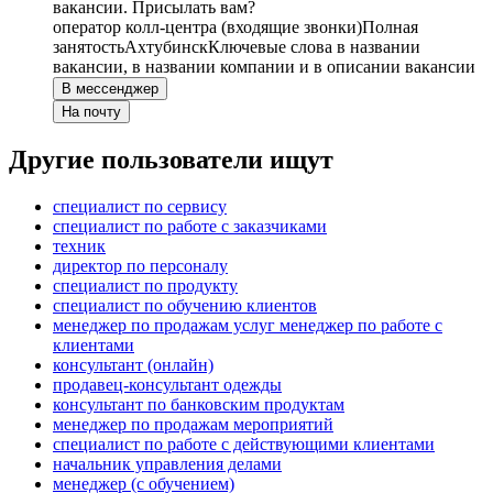
вакансии. Присылать вам?
оператор колл-центра (входящие звонки)
Полная
занятость
Ахтубинск
Ключевые слова в названии
вакансии, в названии компании и в описании вакансии
В мессенджер
На почту
Другие пользователи ищут
специалист по сервису
специалист по работе с заказчиками
техник
директор по персоналу
специалист по продукту
специалист по обучению клиентов
менеджер по продажам услуг менеджер по работе с
клиентами
консультант (онлайн)
продавец-консультант одежды
консультант по банковским продуктам
менеджер по продажам мероприятий
специалист по работе с действующими клиентами
начальник управления делами
менеджер (с обучением)