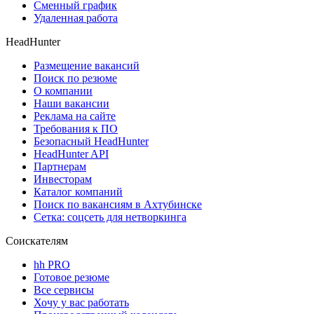
Сменный график
Удаленная работа
HeadHunter
Размещение вакансий
Поиск по резюме
О компании
Наши вакансии
Реклама на сайте
Требования к ПО
Безопасный HeadHunter
HeadHunter API
Партнерам
Инвесторам
Каталог компаний
Поиск по вакансиям в Ахтубинске
Сетка: соцсеть для нетворкинга
Соискателям
hh PRO
Готовое резюме
Все сервисы
Хочу у вас работать