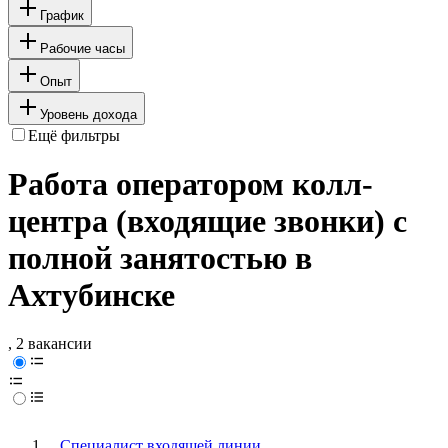
График
Рабочие часы
Опыт
Уровень дохода
Ещё фильтры
Работа оператором колл-
центра (входящие звонки) с
полной занятостью в
Ахтубинске
, 2 вакансии
Специалист входящей линии