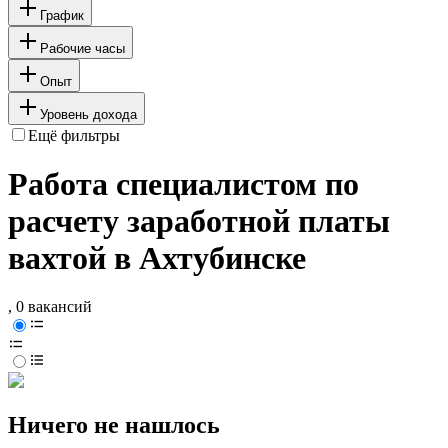
График
Рабочие часы
Опыт
Уровень дохода
Ещё фильтры
Работа специалистом по
расчету заработной платы
вахтой в Ахтубинске
, 0 вакансий
Ничего не нашлось