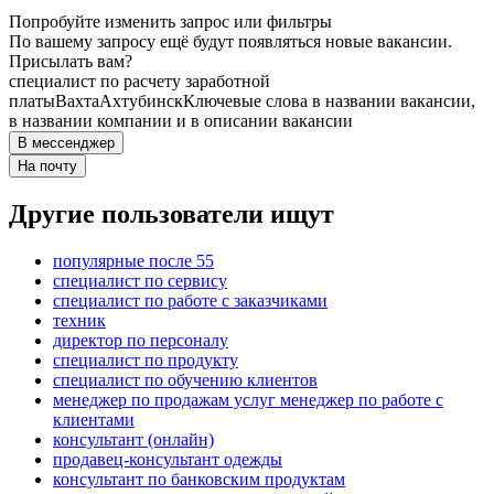
Попробуйте изменить запрос или фильтры
По вашему запросу ещё будут появляться новые вакансии.
Присылать вам?
специалист по расчету заработной
платы
Вахта
Ахтубинск
Ключевые слова в названии вакансии,
в названии компании и в описании вакансии
В мессенджер
На почту
Другие пользователи ищут
популярные после 55
специалист по сервису
специалист по работе с заказчиками
техник
директор по персоналу
специалист по продукту
специалист по обучению клиентов
менеджер по продажам услуг менеджер по работе с
клиентами
консультант (онлайн)
продавец-консультант одежды
консультант по банковским продуктам