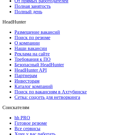
От прямых работодателей
Полная занятость
Полный день
HeadHunter
Размещение вакансий
Поиск по резюме
О компании
Наши вакансии
Реклама на сайте
Требования к ПО
Безопасный HeadHunter
HeadHunter API
Партнерам
Инвесторам
Каталог компаний
Поиск по вакансиям в Ахтубинске
Сетка: соцсеть для нетворкинга
Соискателям
hh PRO
Готовое резюме
Все сервисы
Хочу у вас работать