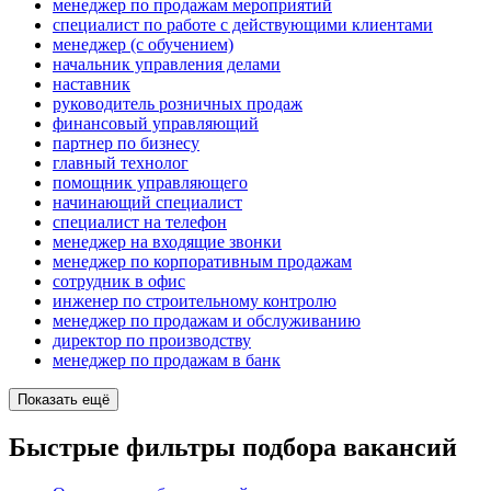
менеджер по продажам мероприятий
специалист по работе с действующими клиентами
менеджер (с обучением)
начальник управления делами
наставник
руководитель розничных продаж
финансовый управляющий
партнер по бизнесу
главный технолог
помощник управляющего
начинающий специалист
специалист на телефон
менеджер на входящие звонки
менеджер по корпоративным продажам
сотрудник в офис
инженер по строительному контролю
менеджер по продажам и обслуживанию
директор по производству
менеджер по продажам в банк
Показать ещё
Быстрые фильтры подбора вакансий