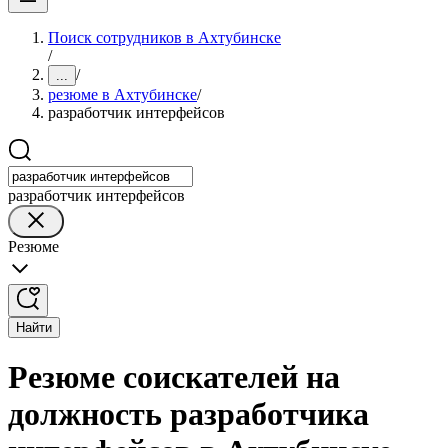
Поиск сотрудников в Ахтубинске
/
/
...
резюме в Ахтубинске
/
разработчик интерфейсов
разработчик интерфейсов
Резюме
Найти
Резюме соискателей на
должность разработчика